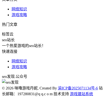
网络知识
游戏攻略
热门文章
标签云
seo站长
一个热爱游戏的seo站长！
快速连接
网络知识
游戏攻略
seo发现.公众号
© 2026 咪噜游戏丹妮, Created By
渝ICP备2025071134号-6
站
长邮箱：197280831@q q.c o m 技术支持
游戏建站系统