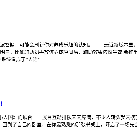
这波答疑，可能会刷新你对养成乐趣的认知。 最近新版本里，
明白。比如辅助幻兽放进养成空间后，辅助效果依然生效;新推
系统说成了“人话”
！
粒的小人国》的展台——展台互动排队天天爆满，不少人转头就去搜
倍，回到了自己的卧室，在你最熟悉的那张书桌上，开启了一场