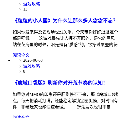
游戏攻略
13
《粒粒的小人国》​为什么让那么多人念念不忘？
如果你没来得及去现场也没关系，今天带你好好逛逛这
都是壁纸 这游戏最先让人挪不开眼的，是它的画风—
站在花海里的时候，阳光是有“质感”的，它穿过层叠的
阅读全文
2026-06-08
游戏攻略
8
《魔域口袋版》​刷新你对开荒节奏的认知！
如果你对MMO的印象还是肝到停不下来，那《魔域口袋版
点。每天把消耗打满，还能稳定解锁宝匣奖励，对时间
件，非老玩家也能快速看懂。 玩法层次也很丰富
阅读全文