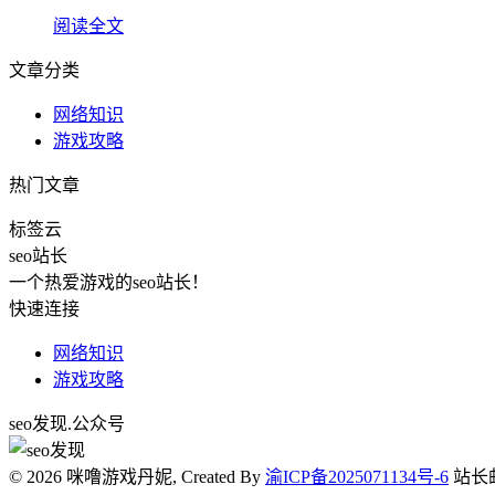
阅读全文
文章分类
网络知识
游戏攻略
热门文章
标签云
seo站长
一个热爱游戏的seo站长！
快速连接
网络知识
游戏攻略
seo发现.公众号
© 2026 咪噜游戏丹妮, Created By
渝ICP备2025071134号-6
站长邮箱