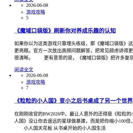
2026-06-08
游戏攻略
5
《魔域口袋版》刷新你对养成乐趣的认知
如果你以为这类游戏只靠埋头练级，那《魔域口袋版》
更亮眼。官方一次放出高频问题解答，把常见顾虑讲得更
很清晰。 更有意思的是，《魔域口袋版》把许多复杂
阅读全文
2026-06-08
游戏攻略
7
《粒粒的小人国》​变小之后书桌成了另一个世界
在刚刚收官的BW2026中，最让人意外的还得是《粒
人国》没让你去遥远的星球做基建，而是把你缩小100
小人国天花板 从书桌开始的小人国生活