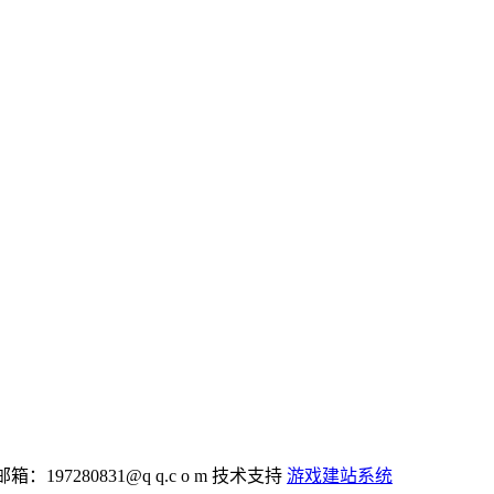
：197280831@q q.c o m 技术支持
游戏建站系统